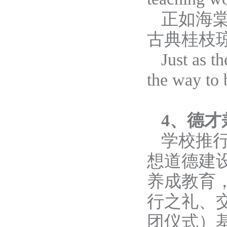
正如海
古典桂枝
Just as t
the way to 
4、德才
学校推
想道德建
养成教育
行之礼、
团仪式
）