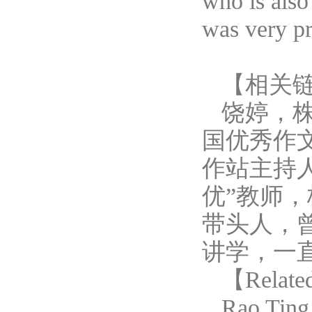
who is als
was very p
【相关
饶婷，
国优秀作
作站主持
优”教师
带头人，
讲学，一
【
Relate
Rao Ting