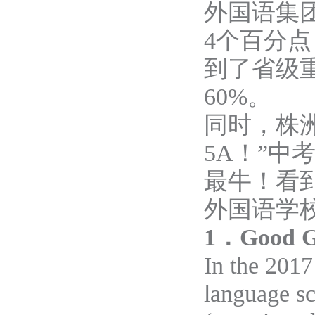
外国语集团
4个百分点
到了省级
60%。
同时，株
5A！”中
最牛！
看
外国语学
1
．
Good
G
In the 201
language sc