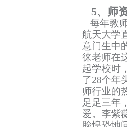
5
、师
每年教
航天大学
意门生中
徕老师在
起学校时
了28个
师行业的
足足三年
爱。李紫
脸惶恐地