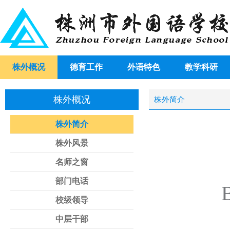
株外概况
德育工作
外语特色
教学科研
株外概况
株外简介
株外简介
株外风景
名师之窗
部门电话
B
校级领导
中层干部