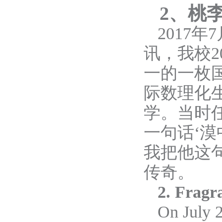
2
、
桃
2017年
讯，
我校
一的一枚
际数理化
学。
当时
一句话‘漠
我把他这
传奇。
2. Fragr
On July 2