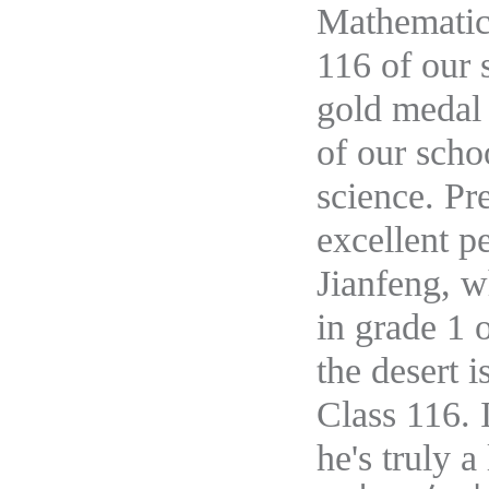
Mathematic
116 of our 
gold medal 
of our scho
science. Pr
excellent 
J
ianfeng, w
in grade 1 
the desert 
Class 116. 
he's truly 