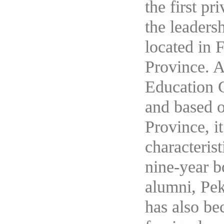
the first pr
the leaders
located in
F
Province
.
Education 
and based o
Province, it
characterist
nine-year b
alumni, Pek
has also be