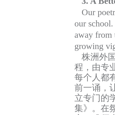
3. A Bett
Our poetr
our school. 
away from t
growing vi
株洲外
程，由专
每个人都
前一诵，
立专门的
集》。在