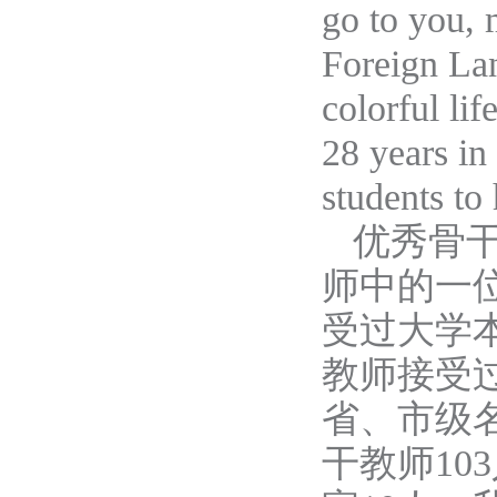
go to you, 
Foreign Lan
colorful li
28 years in
students to
优秀骨
师中的一
受
过大学
教师接受
省
、
市级
干教师
10