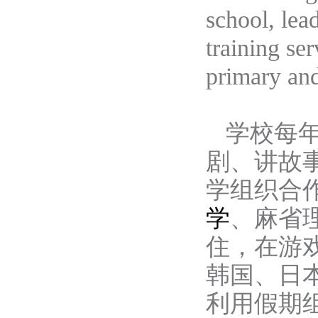
school, lea
training se
primary and
学校每
剧、讲故
学组织合
学
、麻省
住，在游
韩国、日
利用假期