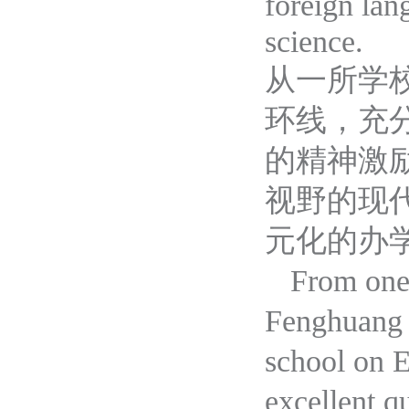
foreign lan
science.
从一所学
环线，充
的精神激
视野的现
元化的办
From
on
Fenghuang
school on
E
excellent q