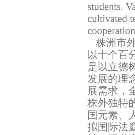
students. V
cultivated t
cooperation
株洲市
以
十个百
是以立德
发展的
理
展需求
，
株外独特
国元素、
拟国际
法