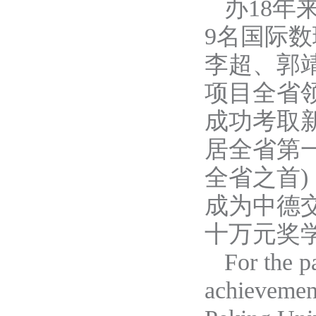
办
1
8年
9名国际
李超、郭
项目全省
成功考取
居全省第
全省之首)
成为中德交
十万元奖
For the p
achievement