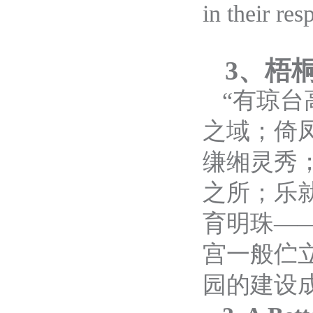
in their res
3
、梧
“
有琼台
之域；倚
缣缃灵秀
之所；乐
育明珠
—
宫一般伫
园的建设