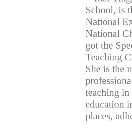
School, is t
National Ex
National C
got the Spe
Teaching Co
She is the
professiona
teaching in
education i
places, adhe