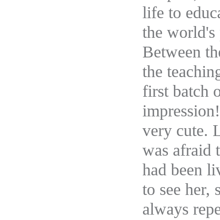
life to edu
the world's 
Between the 
the teachin
first batch
impression!
very cute. 
was afraid 
had been li
to see her,
always repe