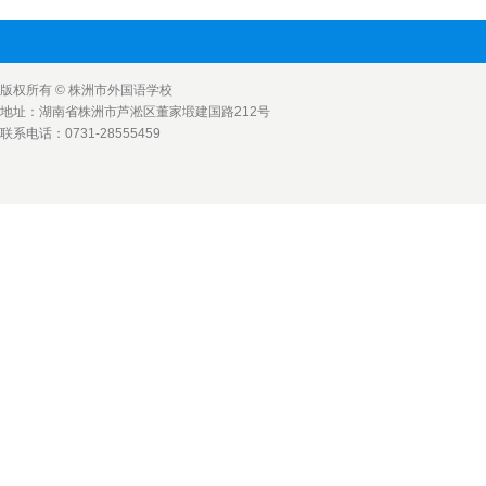
版权所有 © 株洲市外国语学校
地址：湖南省株洲市芦淞区董家塅建国路212号
联系电话：0731-28555459