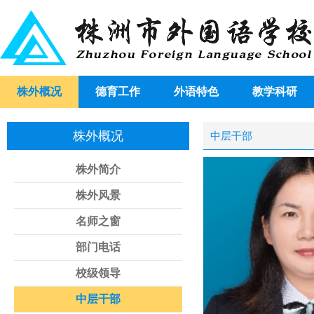
株外概况
德育工作
外语特色
教学科研
株外概况
中层干部
株外简介
株外风景
名师之窗
部门电话
校级领导
中层干部