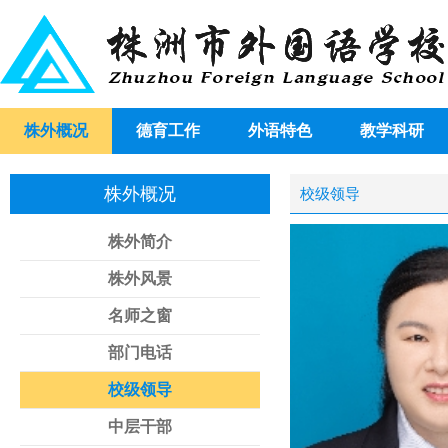
株外概况
德育工作
外语特色
教学科研
株外概况
校级领导
株外简介
株外风景
名师之窗
部门电话
校级领导
中层干部