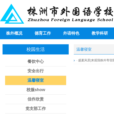
株外概况
德育工作
外语特色
教学科研
校园生活
温馨寝室
·
盛夏风景|来观我株外寄宿
餐饮中心
安全出行
温馨寝室
校服show
佳作欣赏
党支部工作