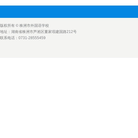
版权所有 © 株洲市外国语学校
地址：湖南省株洲市芦淞区董家塅建国路212号
联系电话：0731-28555459