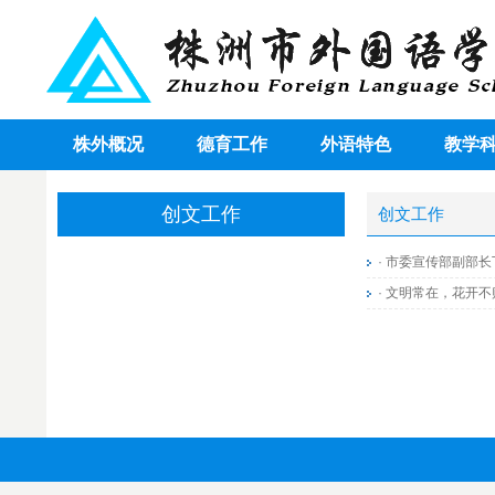
株外概况
德育工作
外语特色
教学
创文工作
创文工作
·
市委宣传部副部长
·
文明常在，花开不