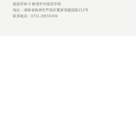
版权所有 © 株洲市外国语学校
地址：湖南省株洲市芦淞区董家塅建国路212号
联系电话：0731-28555459