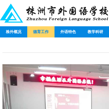
株外概况
德育工作
外语特色
教学科研