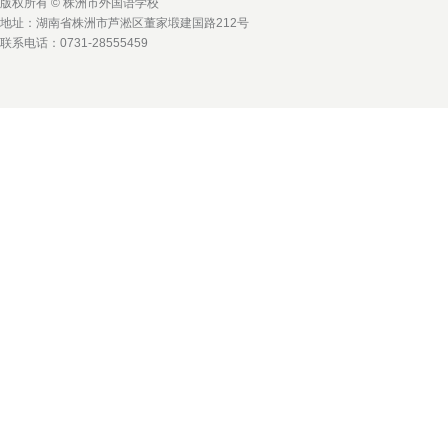
版权所有 © 株洲市外国语学校
地址：湖南省株洲市芦淞区董家塅建国路212号
联系电话：0731-28555459