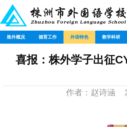
株外概况
德育工作
外语特色
教学科研
喜报：株外学子出征C
作者：赵诗涵 发布时