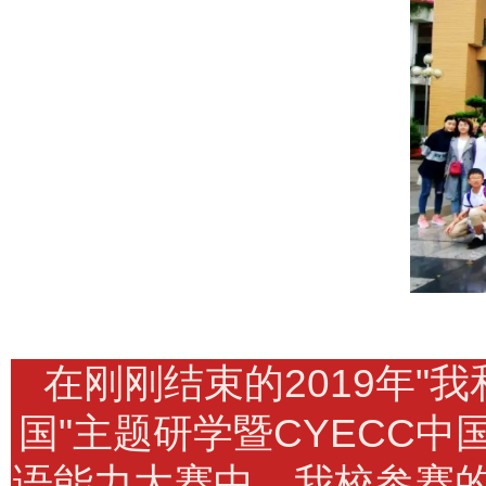
在刚刚结束的2019年"
国"主题研学暨CYECC中
语能力大赛中，我校参赛的