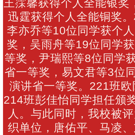
王霂馨获得个人全能银奖，
迅霆获得个人全能铜奖。
李亦乔等10位同学获个
奖，吴雨舟等19位同学
等奖，尹瑞熙等8位同学
省一等奖，易文君等3位
演讲省一等奖。221班
214班彭佳怡同学担任颁
人。与此同时，我校被评
织单位，唐佑平、马凌、