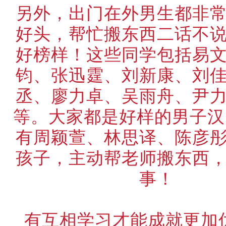
另外，出门在外男生都非
好头，帮忙搬东西二话不
好榜样！这些同学包括易
钧、张迅霆、刘新康、刘
丞、廖力卓、吴雨舟、尹
等。大家都是好样的男子汉
有周颖萱、林思译、陈彦
孩子，主动帮老师搬东西
事！
有互相学习才能成就更加