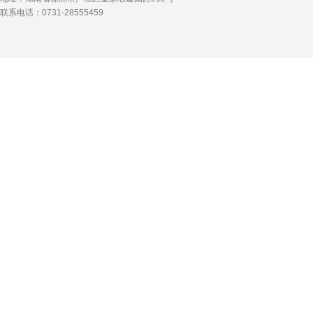
联系电话：0731-28555459