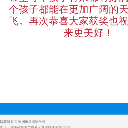
个孩子都能在更加广阔的
飞。再次恭喜大家获奖也
来更美好！
版权所有 © 株洲市外国语学校
地址：湖南省株洲市芦淞区董家塅建国路212号